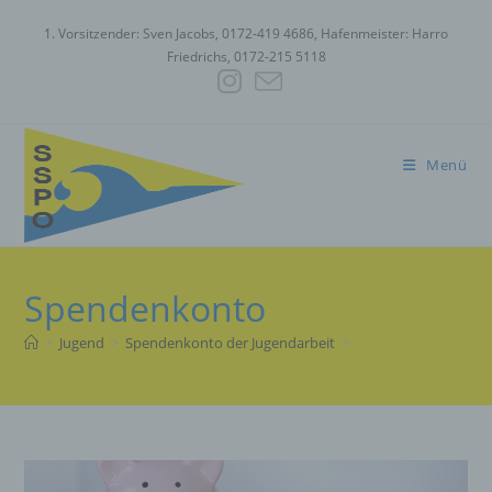
Zum
1. Vorsitzender: Sven Jacobs, 0172-419 4686, Hafenmeister: Harro
Inhalt
Friedrichs, 0172-215 5118
springen
Menü
Spendenkonto
>
Jugend
>
Spendenkonto der Jugendarbeit
>